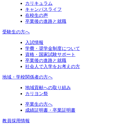
カリキュラム
キャンパスライフ
在校生の声
卒業後の進路と就職
受験生の方へ
入試情報
学費・奨学金制度について
資格・国家試験サポート
卒業後の進路と就職
社会人で入学をお考えの方
地域・学校関係者の方へ
地域貢献への取り組み
カリヨン祭
卒業生の方へ
成績証明書・卒業証明書
教員採用情報