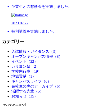
卒業生との懇談会を実施しました。
2023.07.27
特別講義を実施しました。
カテゴリー
入試情報・ガイダンス（3）
オープンキャンパス情報（8）
イベント（22）
カリヨン祭（2）
学校内行事（19）
地域貢献（1）
キャンパスライフ（0）
在校生の声のアーカイブ（6）
活躍する先輩（5）
お知らせ（35）