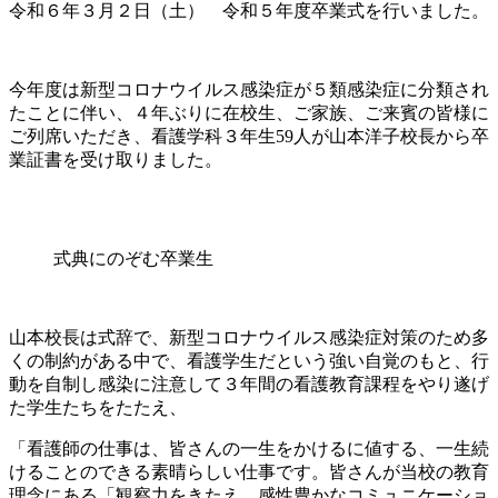
令和６年３月２日（土） 令和５年度卒業式を行いました。
今年度は新型コロナウイルス感染症が５類感染症に分類され
たことに伴い、４年ぶりに在校生、ご家族、ご来賓の皆様に
ご列席いただき、看護学科３年生59人が山本洋子校長から卒
業証書を受け取りました。
式典にのぞむ卒業生
山本校長は式辞で、新型コロナウイルス感染症対策のため多
くの制約がある中で、看護学生だという強い自覚のもと、行
動を自制し感染に注意して３年間の看護教育課程をやり遂げ
た学生たちをたたえ、
「看護師の仕事は、皆さんの一生をかけるに値する、一生続
けることのできる素晴らしい仕事です。皆さんが当校の教育
理念にある「観察力をきたえ、感性豊かなコミュニケーショ