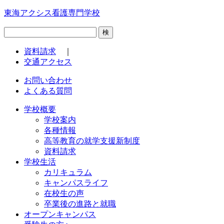
東海アクシス看護専門学校
検
資料請求
｜
交通アクセス
お問い合わせ
よくある質問
学校概要
学校案内
各種情報
高等教育の就学支援新制度
資料請求
学校生活
カリキュラム
キャンパスライフ
在校生の声
卒業後の進路と就職
オープンキャンパス