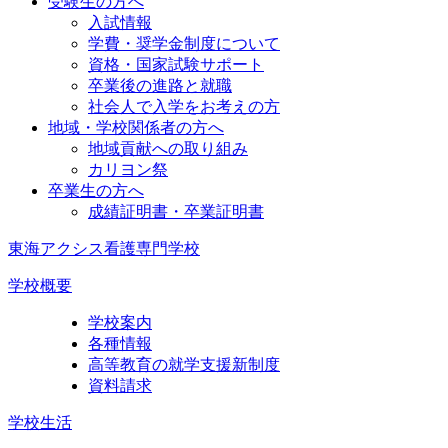
受験生の方へ
入試情報
学費・奨学金制度について
資格・国家試験サポート
卒業後の進路と就職
社会人で入学をお考えの方
地域・学校関係者の方へ
地域貢献への取り組み
カリヨン祭
卒業生の方へ
成績証明書・卒業証明書
東海アクシス看護専門学校
学校概要
学校案内
各種情報
高等教育の就学支援新制度
資料請求
学校生活