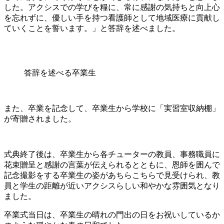
した。アクシスでの学びを糧に、常に感謝の気持ちと向上心
を忘れずに、優しい手を持つ看護師として地域医療に貢献し
ていくことを誓います。」と答辞を述べました。
答辞を述べる卒業生
また、卒業を記念して、卒業生から学校に「実習室収納棚」
が寄贈されました。
式典終了後は、卒業生から各チューターの教員、事務職員に
花束贈呈と感謝の言葉が伝えられるとともに、恩師を囲んで
記念撮影をする卒業生の姿があちらこちらで見受けられ、教
員と学生の距離が近いアクシスらしい和やかな雰囲気となり
ました。
卒業式当日は、卒業生の晴れの門出の日をお祝いしているか