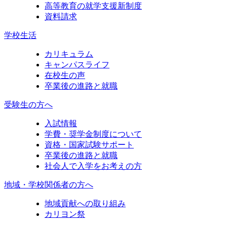
高等教育の就学支援新制度
資料請求
学校生活
カリキュラム
キャンパスライフ
在校生の声
卒業後の進路と就職
受験生の方へ
入試情報
学費・奨学金制度について
資格・国家試験サポート
卒業後の進路と就職
社会人で入学をお考えの方
地域・学校関係者の方へ
地域貢献への取り組み
カリヨン祭