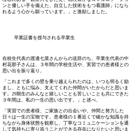
ンと優しい手を備えた、自立した技術をもつ看護師」になら
れるよう心から願っています。」と激励しました。
卒業証書を授与される卒業生
在校生代表の渡邊七菜さんからの送辞のち、卒業生代表の中
村花那子さんは、３年間の学校生活や、実習での患者様との
思い出を振り返り、
「これまで多くの壁を乗り越えられたのは、いつも明るく励
まし、ともに悩み、支えてくれた仲間がいたからだと思いま
す。29期生のみんなと嬉しいことも苦しいことも共にできた
３年間は、私の一生の思い出です。」と述べ、
「実習での患者様、ご家族との出会いや、仲間と努力した
日々は一生の宝物です。患者様の１番近くで確かな知識を持
ちながら身体状態を観察し、丁寧なコミュニケーションを通
して気持ちに寄り添うことができる存在になりたいと思いま