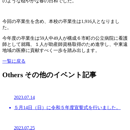
のような穏やかな春の日和でした。
今回の卒業生を含め、本校の卒業生は1,916人となりまし
た。
今年度の卒業生は59人中49人が構成６市町の公立病院に看護
師として就職、１人が助産師資格取得のため進学し、中東遠
地域の医療に貢献すべく一歩を踏み出します。
一覧に戻る
Others
その他のイベント記事
2023.07.14
５月14日（日）に令和５年度宣誓式を行いました。
2023.07.25