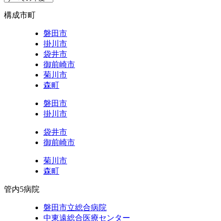
構成市町
磐田市
掛川市
袋井市
御前崎市
菊川市
森町
磐田市
掛川市
袋井市
御前崎市
菊川市
森町
管内5病院
磐田市立総合病院
中東遠総合医療センター