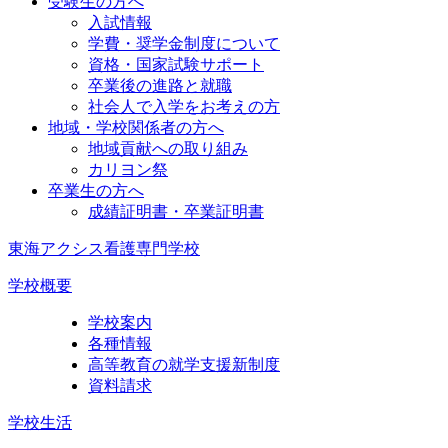
受験生の方へ
入試情報
学費・奨学金制度について
資格・国家試験サポート
卒業後の進路と就職
社会人で入学をお考えの方
地域・学校関係者の方へ
地域貢献への取り組み
カリヨン祭
卒業生の方へ
成績証明書・卒業証明書
東海アクシス看護専門学校
学校概要
学校案内
各種情報
高等教育の就学支援新制度
資料請求
学校生活