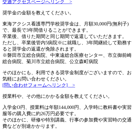
交通アクセスページへリンク >
奨学金の金額を教えてください。
東海アクシス看護専門学校奨学金は、月額30,000円(無利子)
で、最長で3年間借りることができます。
卒業後、借りた期間と同じ期間で返還していただきます。
ただし、卒業後管内5病院※に就職し、3年間継続して勤務す
ると奨学金の返還が免除されます。
※磐田市立総合病院、中東遠総合医療センター、市立御前崎
総合病院、菊川市立総合病院、公立森町病院
そのほかにも、利用できる奨学金制度がございますので、お
気軽にお問い合わせください。
[問い合わせフォームへリンク] >
授業料や、その他にかかる金額を教えてください。
入学金O円、授業料は年額144,000円、入学時に教科書や実習
服等の購入費に約26万円必要です。
そのほかに、研修や特別講義、行事の参加費や実習時の交通
費などが別途かかります。