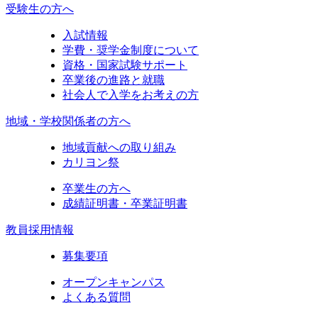
受験生の方へ
入試情報
学費・奨学金制度について
資格・国家試験サポート
卒業後の進路と就職
社会人で入学をお考えの方
地域・学校関係者の方へ
地域貢献への取り組み
カリヨン祭
卒業生の方へ
成績証明書・卒業証明書
教員採用情報
募集要項
オープンキャンパス
よくある質問