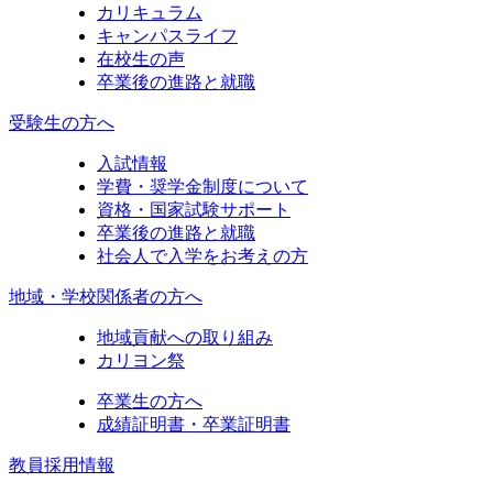
カリキュラム
キャンパスライフ
在校生の声
卒業後の進路と就職
受験生の方へ
入試情報
学費・奨学金制度について
資格・国家試験サポート
卒業後の進路と就職
社会人で入学をお考えの方
地域・学校関係者の方へ
地域貢献への取り組み
カリヨン祭
卒業生の方へ
成績証明書・卒業証明書
教員採用情報