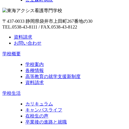
〒437-0033 静岡県袋井市上田町267番地の30
TEL.0538-43-8111 / FAX.0538-43-8122
資料請求
お問い合わせ
学校概要
学校案内
各種情報
高等教育の就学支援新制度
資料請求
学校生活
カリキュラム
キャンパスライフ
在校生の声
卒業後の進路と就職