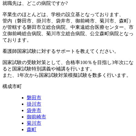
就職先は、どこの病院ですか?
卒業生のほとんどは、学校の設立基となっております、
管内（磐田市、掛川市、袋井市、御前崎市、菊川市、森町）
が管轄する磐田市立総合病院、中東遠総合医療センター、市
立御前崎総合病院、菊川市立総合病院、公立森町病院となっ
ております。
看護師国家試験に対するサポートを教えてください。
国家試験の受験対策として、合格率100％を目指し3年次にな
ると国家試験特別講義や補講を行います。
また、1年次から国家試験対策模擬試験を数多く行います。
構成市町
磐田市
掛川市
袋井市
御前崎市
菊川市
森町