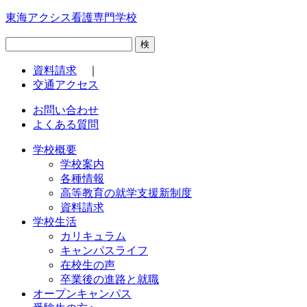
東海アクシス看護専門学校
検
資料請求
｜
交通アクセス
お問い合わせ
よくある質問
学校概要
学校案内
各種情報
高等教育の就学支援新制度
資料請求
学校生活
カリキュラム
キャンパスライフ
在校生の声
卒業後の進路と就職
オープンキャンパス