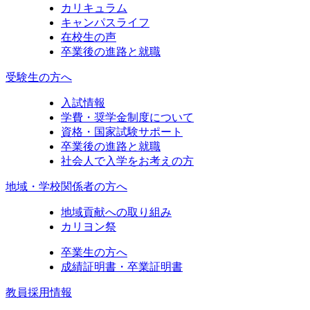
カリキュラム
キャンパスライフ
在校生の声
卒業後の進路と就職
受験生の方へ
入試情報
学費・奨学金制度について
資格・国家試験サポート
卒業後の進路と就職
社会人で入学をお考えの方
地域・学校関係者の方へ
地域貢献への取り組み
カリヨン祭
卒業生の方へ
成績証明書・卒業証明書
教員採用情報