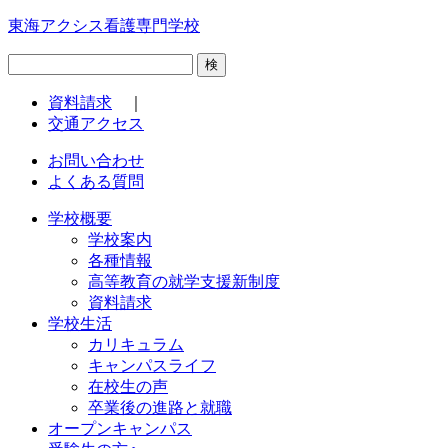
東海アクシス看護専門学校
検
資料請求
｜
交通アクセス
お問い合わせ
よくある質問
学校概要
学校案内
各種情報
高等教育の就学支援新制度
資料請求
学校生活
カリキュラム
キャンパスライフ
在校生の声
卒業後の進路と就職
オープンキャンパス