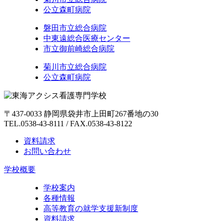
公立森町病院
磐田市立総合病院
中東遠総合医療センター
市立御前崎総合病院
菊川市立総合病院
公立森町病院
〒437-0033 静岡県袋井市上田町267番地の30
TEL.0538-43-8111 / FAX.0538-43-8122
資料請求
お問い合わせ
学校概要
学校案内
各種情報
高等教育の就学支援新制度
資料請求