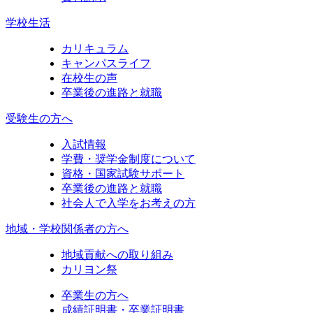
学校生活
カリキュラム
キャンパスライフ
在校生の声
卒業後の進路と就職
受験生の方へ
入試情報
学費・奨学金制度について
資格・国家試験サポート
卒業後の進路と就職
社会人で入学をお考えの方
地域・学校関係者の方へ
地域貢献への取り組み
カリヨン祭
卒業生の方へ
成績証明書・卒業証明書