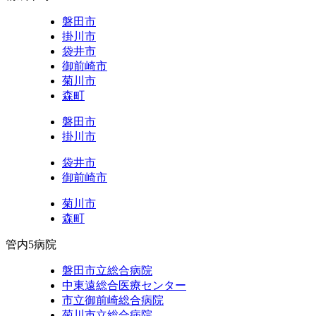
シ
磐田市
掛川市
ョ
袋井市
ン
御前崎市
菊川市
森町
磐田市
掛川市
袋井市
御前崎市
菊川市
森町
管内5病院
磐田市立総合病院
中東遠総合医療センター
市立御前崎総合病院
菊川市立総合病院