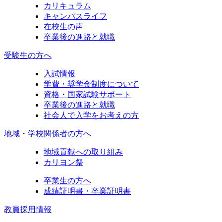
カリキュラム
キャンパスライフ
在校生の声
卒業後の進路と就職
受験生の方へ
入試情報
学費・奨学金制度について
資格・国家試験サポート
卒業後の進路と就職
社会人で入学をお考えの方
地域・学校関係者の方へ
地域貢献への取り組み
カリヨン祭
卒業生の方へ
成績証明書・卒業証明書
教員採用情報