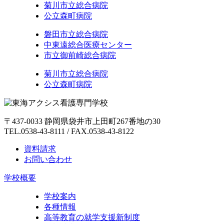
菊川市立総合病院
公立森町病院
磐田市立総合病院
中東遠総合医療センター
市立御前崎総合病院
菊川市立総合病院
公立森町病院
〒437-0033 静岡県袋井市上田町267番地の30
TEL.0538-43-8111 / FAX.0538-43-8122
資料請求
お問い合わせ
学校概要
学校案内
各種情報
高等教育の就学支援新制度