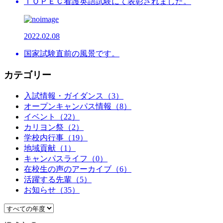
ＴＯＰＥＣ看護英語試験にて表彰されました。
2022.02.08
国家試験直前の風景です。
カテゴリー
入試情報・ガイダンス（3）
オープンキャンパス情報（8）
イベント（22）
カリヨン祭（2）
学校内行事（19）
地域貢献（1）
キャンパスライフ（0）
在校生の声のアーカイブ（6）
活躍する先輩（5）
お知らせ（35）