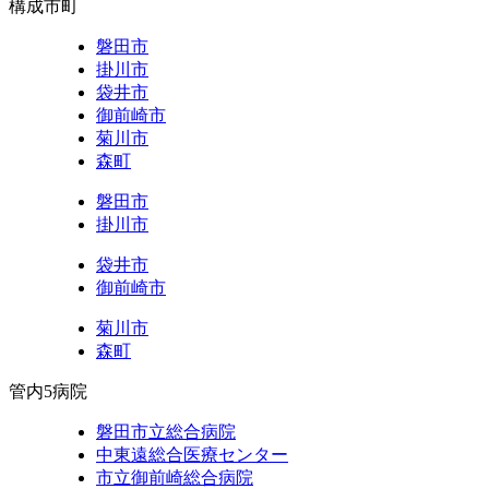
構成市町
磐田市
掛川市
袋井市
御前崎市
菊川市
森町
磐田市
掛川市
袋井市
御前崎市
菊川市
森町
管内5病院
磐田市立総合病院
中東遠総合医療センター
市立御前崎総合病院