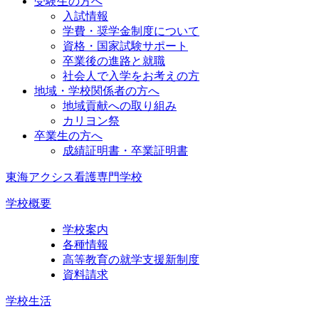
受験生の方へ
入試情報
学費・奨学金制度について
資格・国家試験サポート
卒業後の進路と就職
社会人で入学をお考えの方
地域・学校関係者の方へ
地域貢献への取り組み
カリヨン祭
卒業生の方へ
成績証明書・卒業証明書
東海アクシス看護専門学校
学校概要
学校案内
各種情報
高等教育の就学支援新制度
資料請求
学校生活