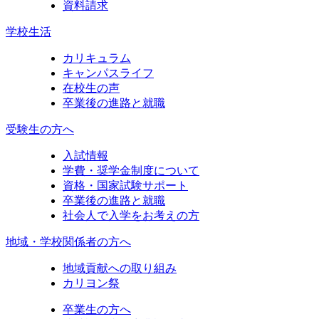
資料請求
学校生活
カリキュラム
キャンパスライフ
在校生の声
卒業後の進路と就職
受験生の方へ
入試情報
学費・奨学金制度について
資格・国家試験サポート
卒業後の進路と就職
社会人で入学をお考えの方
地域・学校関係者の方へ
地域貢献への取り組み
カリヨン祭
卒業生の方へ