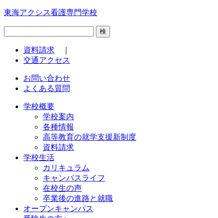
東海アクシス看護専門学校
検
資料請求
｜
交通アクセス
お問い合わせ
よくある質問
学校概要
学校案内
各種情報
高等教育の就学支援新制度
資料請求
学校生活
カリキュラム
キャンパスライフ
在校生の声
卒業後の進路と就職
オープンキャンパス